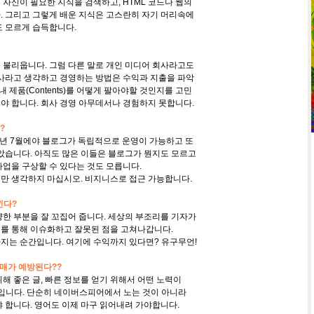
자신이 필요한 지식을 검색하고, HTML 코드나 웹의
 그리고 그렇게 배운 지식은 고스란히 자기 머리속에
 모르게 습득합니다.
불리웁니다. 그럼 다른 말로 개인 미디어 회사라고도
사라고 생각하고 경영하는 방법은 수익과 지출을 파악
 제품(Contents)를 어떻게 팔아야할 것인지를 고민
 합니다. 회사 경영 아무데서나 경험하지 못합니다.
?
7년 7월에야 블로그가 독립적으로 운영이 가능하고 또
았습니다. 아직도 많은 이들은 블로그가 뭔지도 모르고
업을 구상할 수 있다는 것도 모릅니다.
 생각하지 마십시오. 비지니스로 접근 가능합니다.
낀다?
한 부분을 잘 꼬집어 줍니다. 세상의 부조리를 기자가
 통해 이슈화하고 잘못된 점을 고쳐나갑니다.
는 순간입니다. 여기에 수익까지 있다면? 유구무언!
치매가 예방된다??
 좋은 글, 빠른 정보를 얻기 위해서 어떤 노력이
니다. 단순히 네이버스피어에서 노는 것이 아니라
 합니다. 영어도 이제 마구 읽어내려 가야합니다.