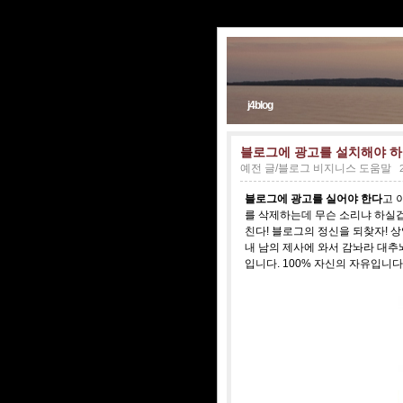
j4blog
블로그에 광고를 설치해야 하
예전 글/블로그 비지니스 도움말
블로그에 광고를 실어야 한다
고 
를 삭제하는데 무슨 소리냐 하실겁
친다! 블로그의 정신을 되찾자! 상업주
내 남의 제사에 와서 감놔라 대
입니다. 100% 자신의 자유입니다