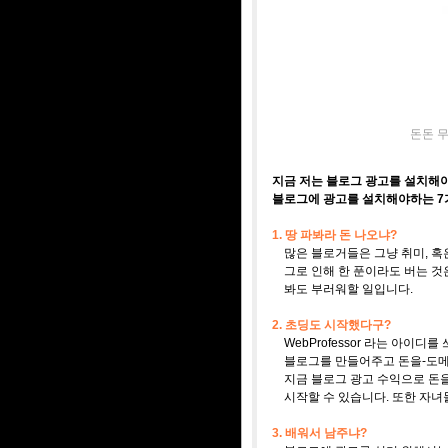
돈돈 무
지금 저는 블로그 광고를 설치해야
블로그에 광고를 설치해야하는 7
1. 땅 파봐라 돈 나오냐?
많은 블로거들은 그냥 취미, 혹은
그로 인해 한 푼이라도 버는 것은
봐도 부러워할 일입니다.
2. 초딩도 시작했다구?
WebProfessor 라는 아이디
블로그를 만들어주고 돈을-도메인
지금 블로그 광고 수익으로 돈을
시작할 수 있습니다. 또한 자녀
3. 배워서 남주냐?