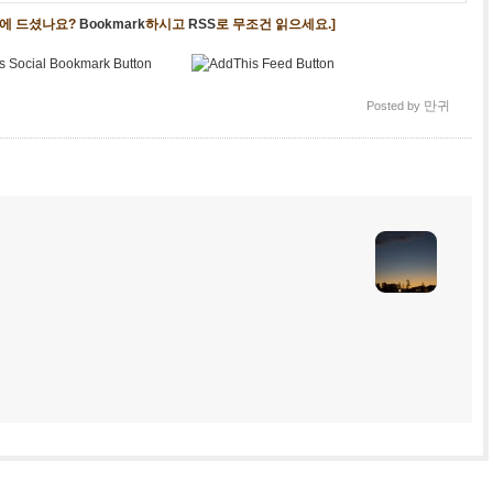
음에 드셨나요?
Bookmark
하시고
RSS
로 무조건 읽으세요.]
만귀
Posted by