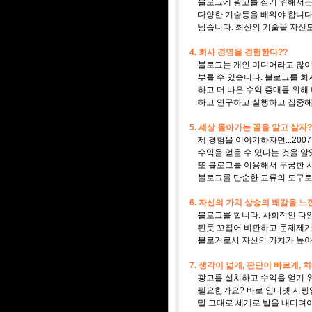
블로그에 광고를 싣기 위해서는 
다양한 기술등을 배워야 합니다.
남습니다. 최신의 기술을 자신도
4. 회사 경영을 경험한다??
블로그는 개인 미디어라고 많이 
부를 수 있습니다. 블로그를 회
하고 더 나은 수익 증대를 위해 내
하고 연구하고 실행하고 집중해야
5. 세상 돌아가는 꼴을 알고 살자?
제 경험을 이야기하자면...200
수익을 얻을 수 있다는 것을 알
또 블로그를 이용해서 무궁한 사
블로그를 단순한 교류의 도구로만
6. 자신의 가치 상승의 쾌감을 느
블로그를 합니다. 사회적인 다양
된듯 꼬집어 비판하고 문제제기를
블로거로서 자신의 가치가 높아지
7. 생각이 넓게, 판단이 빠르게, 
광고를 설치하고 수익을 얻기 위해
필요한가요? 바로 인터넷 서핑입
말 그대로 세계로 발을 내디뎌야