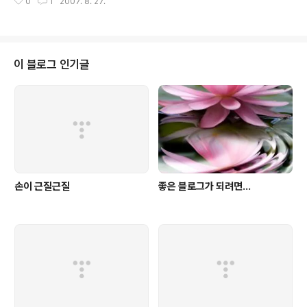
0
1
2007. 8. 27.
죠. 물론 원론적이지만, 애드센스의 배치를 어떻게 하는 것
게 계정비활성화로 다가설 수 있습니다. 1..
이 가장 클릭율을 높일 수 있을건지에 대해서 이야기해봅
시다. 1. 가시성을 높여라. 즉 눈에 띄여야한다는 이야기인
데.. 누구나 다 아는 이야기지만 또 가장 어려운 부분이기도
합니다. 가시성을 높이기 위한 방법을 색상, 레이아웃 이렇
이 블로그 인기글
게 크게 두가지로만 나눠봅시다. 색상 - 명도와 채도가 높
은 색을 쓰는 것이 유리합니다. 하지만 글을 읽는데 방해를
주지 않는 범위에서 적절히 조절해야 합니다. 레이아웃 -
사람의 시선은 왼쪽 위에서 부터 오른쪽 아래로 흐릅니다.
(그래서 전통적으로 화가들의..
손이 근질근질
좋은 블로그가 되려면...