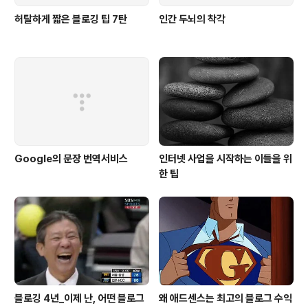
허탈하게 짧은 블로깅 팁 7탄
인간 두뇌의 착각
Google의 문장 번역서비스
인터넷 사업을 시작하는 이들을 위
한 팁
블로깅 4년_이제 난, 어떤 블로그
왜 애드센스는 최고의 블로그 수익