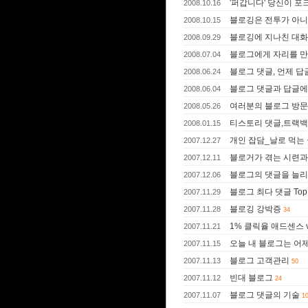
'퍼갑니다' 당신이 
2008.10.16
블로깅은 전투가 아니
2008.10.15
블로깅에 지나친 대화
2008.09.29
블로그에게 자리를 만
2008.07.04
블로그 댓글, 언제 답
2008.06.24
블로그 댓글과 답글에 
2008.06.04
여러분의 블로그 방문
2008.05.26
티스토리 댓글,트랙백
2008.01.15
개인 잡담_날로 먹는 
2007.12.27
블로거가 겪는 시련과
2007.12.11
블로그의 댓글을 늘리
2007.12.06
블로그 최다 댓글 Top 
2007.11.29
블로깅 강박증
2007.11.28
34
1% 클릭율 애드센스 
2007.11.21
오늘 내 블로그는 어
2007.11.15
블로그 고객관리
2007.11.13
50
빈대 블로그
2007.11.12
24
블로그 댓글의 기술
2007.11.07
1