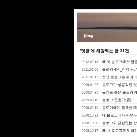
j4blog
'댓글'에 해당되는 글 31건
왜 제 블로그에 댓글
2012.02.13
블로깅 4년_이제 난,
2011.07.08
정녕 블로그는 무엇
2011.01.12
블로그가 성공적인 것
2009.04.27
몰라도 좋은 블로깅 
2009.04.23
블로그 중용(中庸)
2009.03.10
18
블로거에게 필요한 대
2009.02.19
내 블로그에서 싸우는
2008.10.22
블로그와 관련없는 잡
2008.10.20
왜 내 블로그엔 댓글
2008.10.17