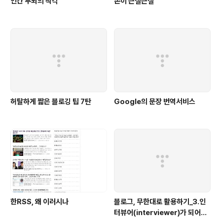
인간 두뇌의 착각
손이 근질근질
허탈하게 짧은 블로깅 팁 7탄
Google의 문장 번역서비스
한RSS, 왜 이러시나
블로그, 무한대로 활용하기_3.인
터뷰어(interviewer)가 되어보