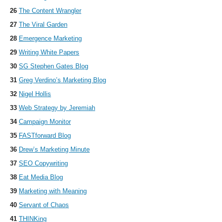
26
The Content Wrangler
27
The Viral Garden
28
Emergence Marketing
29
Writing White Papers
30
SG Stephen Gates Blog
31
Greg Verdino’s Marketing Blog
32
Nigel Hollis
33
Web Strategy by Jeremiah
34
Campaign Monitor
35
FASTforward Blog
36
Drew’s Marketing Minute
37
SEO Copywriting
38
Eat Media Blog
39
Marketing with Meaning
40
Servant of Chaos
41
THINKing