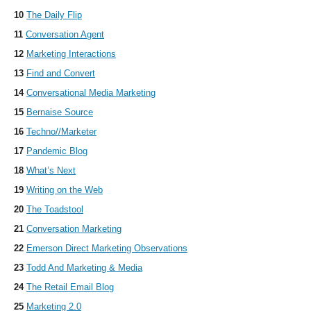
10
The Daily Flip
11
Conversation Agent
12
Marketing Interactions
13
Find and Convert
14
Conversational Media Marketing
15
Bernaise Source
16
Techno//Marketer
17
Pandemic Blog
18
What’s Next
19
Writing on the Web
20
The Toadstool
21
Conversation Marketing
22
Emerson Direct Marketing Observations
23
Todd And Marketing & Media
24
The Retail Email Blog
25
Marketing 2.0