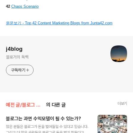
42
Chaos Scenario
원문보기 - Top 42 Content Marketing Blogs from Junta42.com
로그 정보
j4blog
블로거의 독백
구독하기
더보기
예전 글/블로그 비지니스 도움말
의 다른 글
블로그는 과연 수익모델이 될 수 있는가?
글 내용
많은 분들은 블로그가 돈을 벌어들일 수 있다고 믿습니다.
그리고 더 많은 사람들은 블로그로 돈을 벌기 힘들다고 말