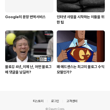
Google의 문장 번역서비스
인터넷 사업을 시작하는 이들을 위
한 팁
블로깅 4년_이제 난, 어떤 블로그
왜 애드센스는 최고의 블로그 수익
에 댓글을 남길까?
모델인가?
의안내
티스토리
로그인
고객센터
© Daum Corp.