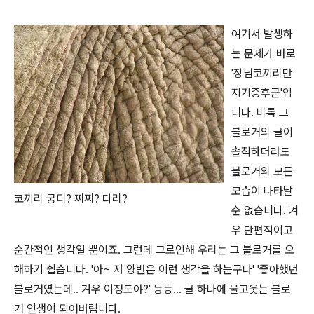
여기서 발생하
는 문제가 바로
'장님코끼리만
지기증후군'입
니다. 비록 그
블로거의 글이
솔직하더라도
블로거의 모든
모습이 나타날
코끼리 궁디? 찌찌? 다리?
순 없습니다. 겨
우 단편적이고
순간적인 생각일 뿐이죠. 그런데 그로인해 우리는 그 블로거를 오
해하기 쉽습니다. '아~ 저 양반은 이런 생각을 하는구나' '좋아했던
블로거였는데.. 겨우 이정도야?' 등등... 글 하나에 울고웃는 블로
거 인생이 되어버립니다.