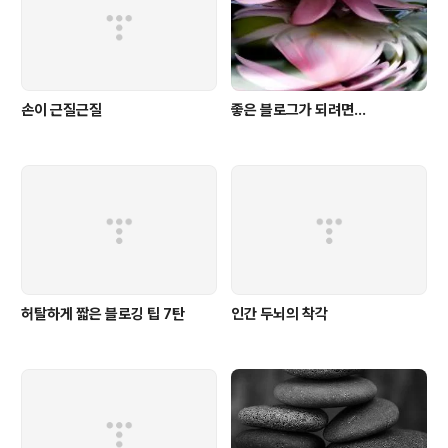
간에서 영향력이 있는 집단, 까페나 클럽같은 소셜미디어
에서부터 블로거와 같은 개인에게 기업은 더..
손이 근질근질
좋은 블로그가 되려면...
허탈하게 짧은 블로깅 팁 7탄
인간 두뇌의 착각