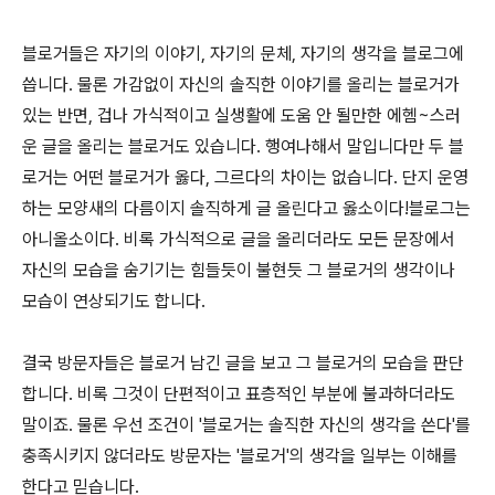
블로거들은 자기의 이야기, 자기의 문체, 자기의 생각을 블로그에
씁니다. 물론 가감없이 자신의 솔직한 이야기를 올리는 블로거가
있는 반면, 겁나 가식적이고 실생활에 도움 안 될만한 에헴~스러
운 글을 올리는 블로거도 있습니다. 행여나해서 말입니다만 두 블
로거는 어떤 블로거가 옳다, 그르다의 차이는 없습니다. 단지 운영
하는 모양새의 다름이지 솔직하게 글 올린다고 옳소이다!블로그는
아니올소이다. 비록 가식적으로 글을 올리더라도 모든 문장에서
자신의 모습을 숨기기는 힘들듯이 불현듯 그 블로거의 생각이나
모습이 연상되기도 합니다.
결국 방문자들은 블로거 남긴 글을 보고 그 블로거의 모습을 판단
합니다. 비록 그것이 단편적이고 표층적인 부분에 불과하더라도
말이죠. 물론 우선 조건이 '블로거는 솔직한 자신의 생각을 쓴다'를
충족시키지 않더라도 방문자는 '블로거'의 생각을 일부는 이해를
한다고 믿습니다.