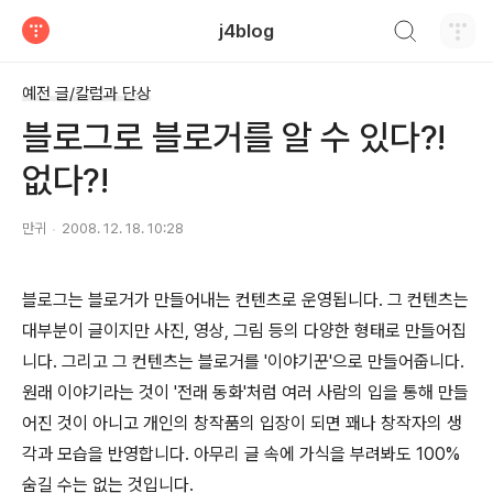
검색하기
j4blog
티스토리
예전 글/칼럼과 단상
블로그로 블로거를 알 수 있다?!
없다?!
만귀
2008. 12. 18. 10:28
블로그는 블로거가 만들어내는 컨텐츠로 운영됩니다. 그 컨텐츠는
대부분이 글이지만 사진, 영상, 그림 등의 다양한 형태로 만들어집
니다. 그리고 그 컨텐츠는 블로거를 '이야기꾼'으로 만들어줍니다.
원래 이야기라는 것이 '전래 동화'처럼 여러 사람의 입을 통해 만들
어진 것이 아니고 개인의 창작품의 입장이 되면 꽤나 창작자의 생
각과 모습을 반영합니다. 아무리 글 속에 가식을 부려봐도 100%
숨길 수는 없는 것입니다.