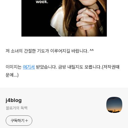
저 소녀의 간절한 기도가 이루어지길 바랍니다. ^^
이미지는
여기서
받았습니다. 금방 내릴지도 모릅니다.(저작권때
문에...)
로그 정보
j4blog
블로거의 독백
구독하기