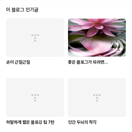
으니... 음...이런 글은 어떻게 이해를 해야될까요? 애드센스
는 다 아시다시피 초기에 매칭 문구가 많이 없는 경우 등 몇
이 블로그 인기글
가지 이유로 노출됩니다. 해외에서 영어로 노출되는 구글
의 공익 광고는 기부(Donation)을 유도하는 글로 채워집
니다. 그런데 한국의 애드센스 팀은 강태공인가 봅니다. 에
헤라디야~ 방금 검색을 해보니 예전부터 주욱~ 이런 작
태!..
손이 근질근질
좋은 블로그가 되려면...
허탈하게 짧은 블로깅 팁 7탄
인간 두뇌의 착각